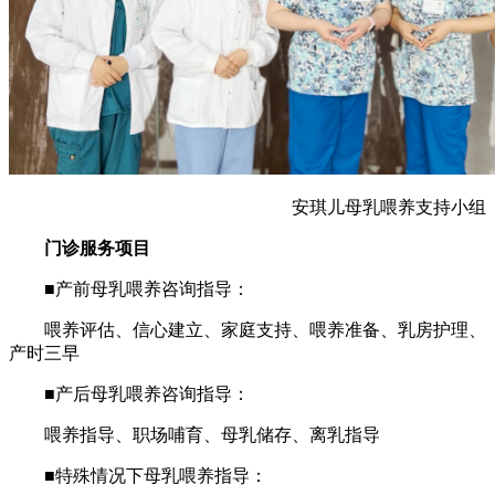
安琪儿母乳喂养支持小组
门诊服务项目
■产前母乳喂养咨询指导：
喂养评估、信心建立、家庭支持、喂养准备、乳房护理、
产时三早
■产后母乳喂养咨询指导：
喂养指导、职场哺育、母乳储存、离乳指导
■特殊情况下母乳喂养指导：