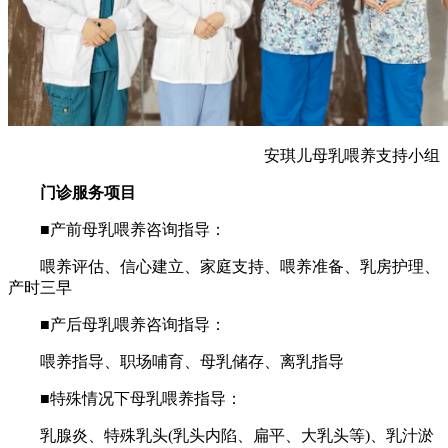
安琪儿母乳喂养支持小组
门诊服务项目
■产前母乳喂养咨询指导：
喂养评估、信心建立、家庭支持、喂养准备、乳房护理、
产时三早
■产后母乳喂养咨询指导：
喂养指导、职场哺育、母乳储存、离乳指导
■特殊情况下母乳喂养指导：
乳腺炎、特殊乳头(乳头内陷、扁平、大乳头等)、乳汁淤