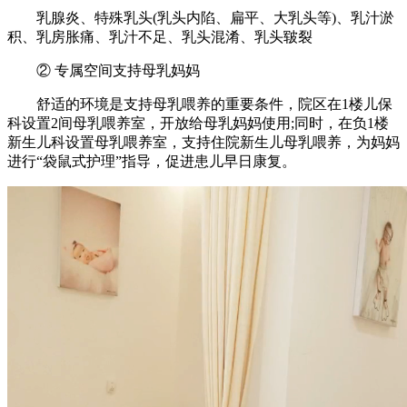
乳腺炎、特殊乳头(乳头内陷、扁平、大乳头等)、乳汁淤
积、乳房胀痛、乳汁不足、乳头混淆、乳头皲裂
② 专属空间支持母乳妈妈
舒适的环境是支持母乳喂养的重要条件，院区在1楼儿保
科设置2间母乳喂养室，开放给母乳妈妈使用;同时，在负1楼
新生儿科设置母乳喂养室，支持住院新生儿母乳喂养，为妈妈
进行“袋鼠式护理”指导，促进患儿早日康复。