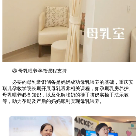
③ 母乳喂养孕教课程支持
必要的母乳常识储备是妈妈成功母乳喂养的基础，重庆安
琪儿孕教学院长期开展母乳喂养相关课程，如孕期乳房养护、
母乳喂养必备知识，以及化解涨奶的徒手挤奶实操手法示教
等，助力孕期及产后的妈妈顺利实现母乳喂养。