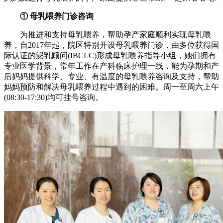
① 母乳喂养门诊咨询
为推进和支持母乳喂养，帮助孕产家庭顺利实现母乳喂
养，自2017年起，院区特别开设母乳喂养门诊，由多位获得国
际认证的泌乳顾问(IBCLC)形成母乳喂养指导小组，她们拥有
专业医学背景，常年工作在产科临床护理一线，能为孕期和产
后妈妈提供科学、专业、有温度的母乳喂养咨询及支持，帮助
妈妈预防和解决母乳喂养过程中遇到的困难。周一至周六上午
(08:30-17:30)均可挂号咨询。