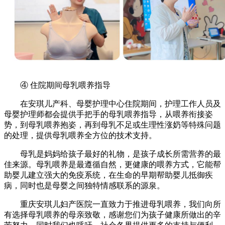
④ 住院期间母乳喂养指导
在安琪儿产科、母婴护理中心住院期间，护理工作人员及
母婴护理师都会提供手把手的母乳喂养指导，从喂养衔接姿
势，到母乳喂养抱姿，再到母乳不足或生理性涨奶等特殊问题
的处理，提供母乳喂养全方位的技术支持。
母乳是妈妈给孩子最好的礼物，是孩子成长所需营养的最
佳来源。母乳喂养是最遵循自然，更健康的喂养方式，它能帮
助婴儿建立强大的免疫系统，在生命的早期帮助婴儿抵御疾
病，同时也是母婴之间独特情感联系的源泉。
重庆安琪儿妇产医院一直致力于推进母乳喂养，我们向所
有选择母乳喂养的母亲致敬，感谢您们为孩子健康所做出的辛