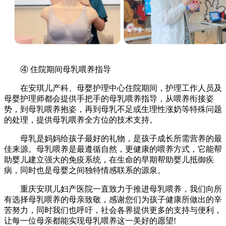
④ 住院期间母乳喂养指导
在安琪儿产科、母婴护理中心住院期间，护理工作人员及
母婴护理师都会提供手把手的母乳喂养指导，从喂养衔接姿
势，到母乳喂养抱姿，再到母乳不足或生理性涨奶等特殊问题
的处理，提供母乳喂养全方位的技术支持。
母乳是妈妈给孩子最好的礼物，是孩子成长所需营养的最
佳来源。母乳喂养是最遵循自然，更健康的喂养方式，它能帮
助婴儿建立强大的免疫系统，在生命的早期帮助婴儿抵御疾
病，同时也是母婴之间独特情感联系的源泉。
重庆安琪儿妇产医院一直致力于推进母乳喂养，我们向所
有选择母乳喂养的母亲致敬，感谢您们为孩子健康所做出的辛
苦努力，同时我们也呼吁，社会各界提供更多的支持与便利，
让每一位母亲都能实现母乳喂养这一美好的愿望!