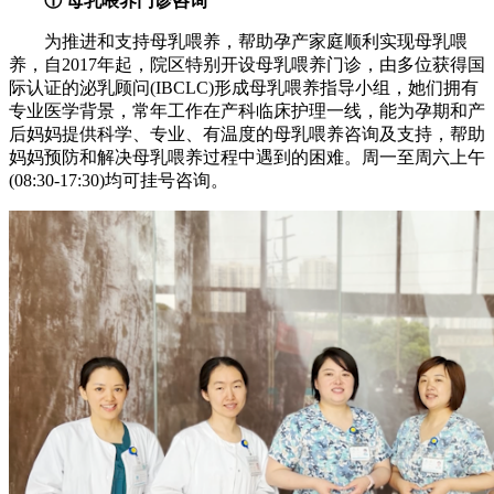
① 母乳喂养门诊咨询
为推进和支持母乳喂养，帮助孕产家庭顺利实现母乳喂
养，自2017年起，院区特别开设母乳喂养门诊，由多位获得国
际认证的泌乳顾问(IBCLC)形成母乳喂养指导小组，她们拥有
专业医学背景，常年工作在产科临床护理一线，能为孕期和产
后妈妈提供科学、专业、有温度的母乳喂养咨询及支持，帮助
妈妈预防和解决母乳喂养过程中遇到的困难。周一至周六上午
(08:30-17:30)均可挂号咨询。