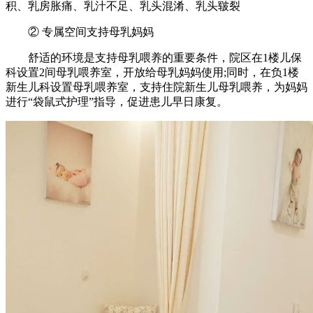
积、乳房胀痛、乳汁不足、乳头混淆、乳头皲裂
② 专属空间支持母乳妈妈
舒适的环境是支持母乳喂养的重要条件，院区在1楼儿保
科设置2间母乳喂养室，开放给母乳妈妈使用;同时，在负1楼
新生儿科设置母乳喂养室，支持住院新生儿母乳喂养，为妈妈
进行“袋鼠式护理”指导，促进患儿早日康复。