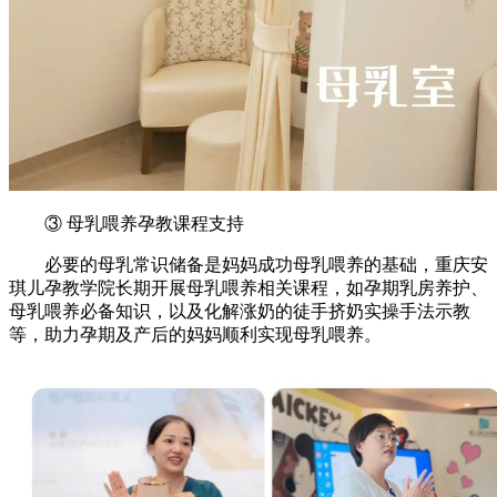
③ 母乳喂养孕教课程支持
必要的母乳常识储备是妈妈成功母乳喂养的基础，重庆安
琪儿孕教学院长期开展母乳喂养相关课程，如孕期乳房养护、
母乳喂养必备知识，以及化解涨奶的徒手挤奶实操手法示教
等，助力孕期及产后的妈妈顺利实现母乳喂养。