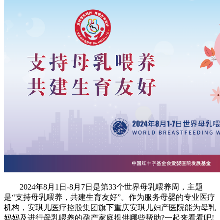
2024年8月1日-8月7日是第33个世界母乳喂养周，主题
是“支持母乳喂养，共建生育友好”。作为服务母婴的专业医疗
机构，安琪儿医疗控股集团旗下重庆安琪儿妇产医院能为母乳
妈妈及进行母乳喂养的孕产家庭提供哪些帮助?一起来看看吧!