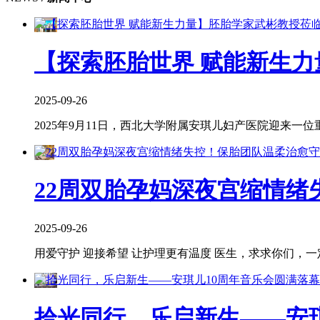
【探索胚胎世界 赋能新生力
2025-09-26
2025年9月11日，西北大学附属安琪儿妇产医院迎来一
22周双胎孕妈深夜宫缩情绪
2025-09-26
用爱守护 迎接希望 让护理更有温度 医生，求求你们，一
拾光同行，乐启新生——安琪