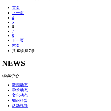
首页
上一页
4
5
6
7
8
下一页
末页
共
62
页
617
条
NEWS
/
新闻中心
新闻动态
学术动态
文化动态
知识科普
活动视频