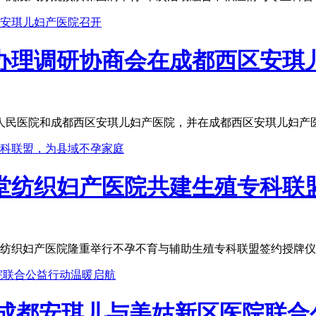
办理调研协商会在成都西区安琪
人民医院和成都西区安琪儿妇产医院，并在成都西区安琪儿妇产医
堂纺织妇产医院共建生殖专科联
纺织妇产医院隆重举行不孕不育与辅助生殖专科联盟签约授牌仪式
 成都安琪儿与美姑新区医院联合