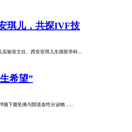
琪儿，共探IVF技
实验室主任、西安安琪儿生殖医学科...
生希望”
随下腹坠痛与阴道血性分泌物，...