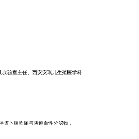
婴儿实验室主任、西安安琪儿生殖医学科
，伴随下腹坠痛与阴道血性分泌物，