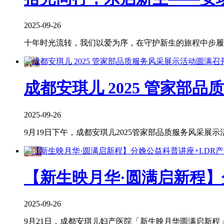
2025-09-26
十年时光流转，我们以爱为序，在守护新生的旅程中步履不
成都安琪儿 2025 管家部
2025-09-26
9月19日下午，成都安琪儿2025管家部品质服务风采展
【新生映月华·圆满启新程】
2025-09-26
9月21日，成都安琪儿妇产医院「新生映月华圆满启新程