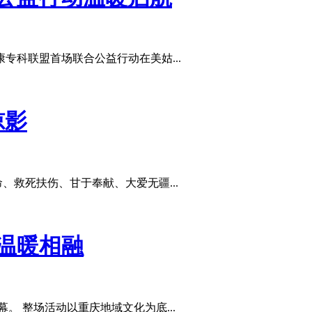
专科联盟首场联合公益行动在美姑...
掠影
救死扶伤、甘于奉献、大爱无疆...
温暖相融
 整场活动以重庆地域文化为底...